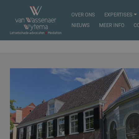
OVER ONS
EXPERTISES
NIEUWS
MEER INFO
C