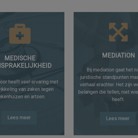
MEDIATION
MEDISCHE
SPRAKELIJKHEID
Bij mediation gaat het n
juridische standpunten ma
oor heeft veel ervaring met
verhaal erachter. Het zijn 
ikkeling van zaken tegen
belangen die tellen, niet wie 
ekenhuizen en artsen.
heeft.
Lees meer
Lees meer