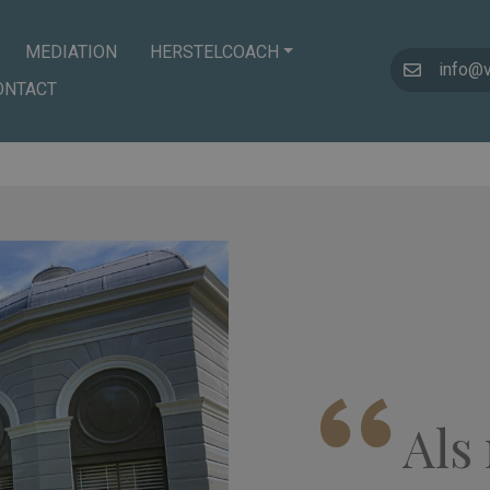
MEDIATION
HERSTELCOACH
info@
ONTACT
Als