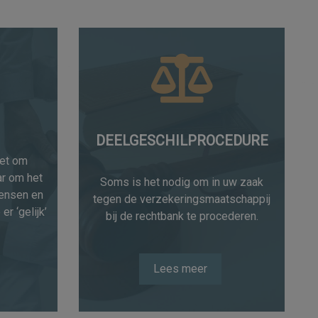
DEELGESCHILPROCEDURE
iet om
ar om het
Soms is het nodig om in uw zaak
wensen en
tegen de verzekeringsmaatschappij
er ‘gelijk’
bij de rechtbank te procederen.
Lees meer