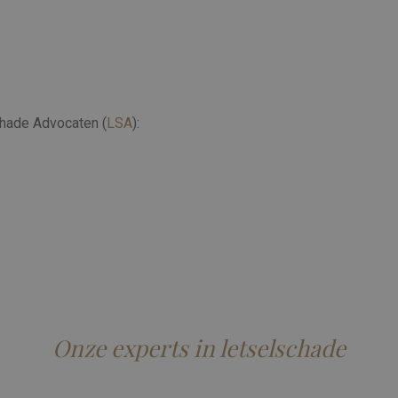
schade Advocaten (
LSA
):
Onze experts in letselschade