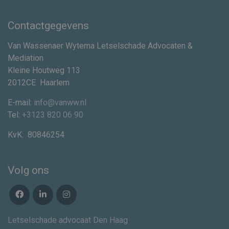
Contactgegevens
Van Wassenaer Wytema Letselschade Advocaten &
Mediation
Kleine Houtweg 113
2012CE
Haarlem
E-mail:
info@vanww.nl
Tel:
+3123 820 06 90
KvK:
80846254
Volg ons
Letselschade advocaat Den Haag