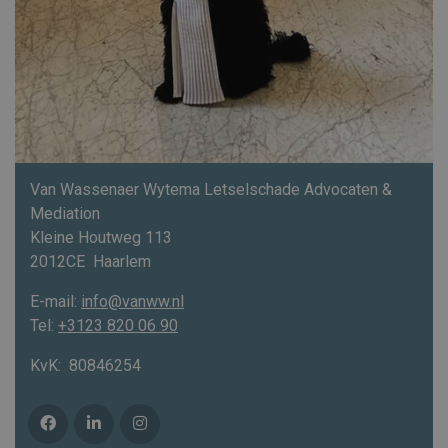
Van Wassenaer Wytema Letselschade Advocaten &
Mediation
Kleine Houtweg 113
2012CE
Haarlem
E-mail:
info@vanww.nl
Tel:
+3123 820 06 90
KvK:
80846254