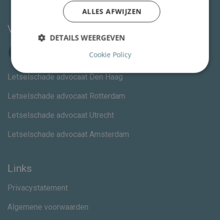
ALLES AFWIJZEN
Volg ons
DETAILS WEERGEVEN
Cookie Policy
Letselschade advocaat Den Haag
Letselschade advocaat Rotterdam
Letselschade advocaat Utrecht
Letselschade advocaat Amsterdam
Links
Privacystatement
Algemene voorwaarden