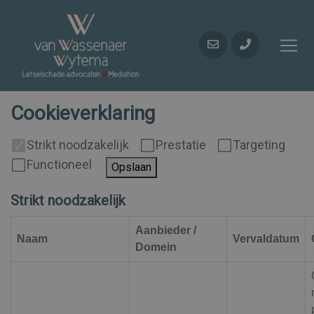
Cookieverklaring
Strikt noodzakelijk
Prestatie
Targeting
Functioneel
Opslaan
Strikt noodzakelijk
Aanbieder /
Naam
Vervaldatum
Domein