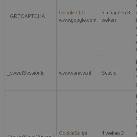
Google LLC
5 maanden 3
_GRECAPTCHA
www.google.com
weken
_sweetSessionId
www.vanww.nl
Sessie
CookieScript
4 weken 2
CookieScriptConsent