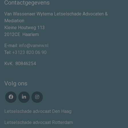
Contactgegevens
Van Wassenaer Wytema Letselschade Advocaten &
Mediation
Kleine Houtweg 113
2012CE
Haarlem
E-mail:
info@vanww.nl
Tel:
+3123 820 06 90
KvK:
80846254
Volg ons
Letselschade advocaat Den Haag
Letselschade advocaat Rotterdam