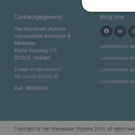
Contactgegevens
Volg ons
Van Wassenaer Wytema
Letselschade Advocaten &
Mediation
Letselschade ad
Kleine Houtweg 113
2012CE
Haarlem
Letselschade ad
E-mail:
info@vanww.nl
Letselschade ad
Tel:
+3123 820 06 90
Letselschade a
KvK:
80846254
Copyright by Van Wassenaer Wytema
2026
, all rights re