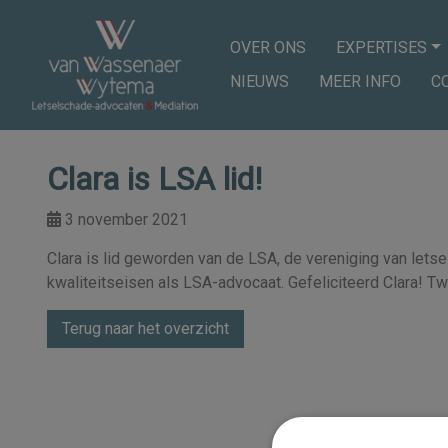
OVER ONS
EXPERTISES
NIEUWS
MEER INFO
C
Clara is LSA lid!
3 november 2021
Clara is lid geworden van de LSA, de vereniging van lets
kwaliteitseisen als LSA-advocaat. Gefeliciteerd Clara! Tw
Terug naar het overzicht