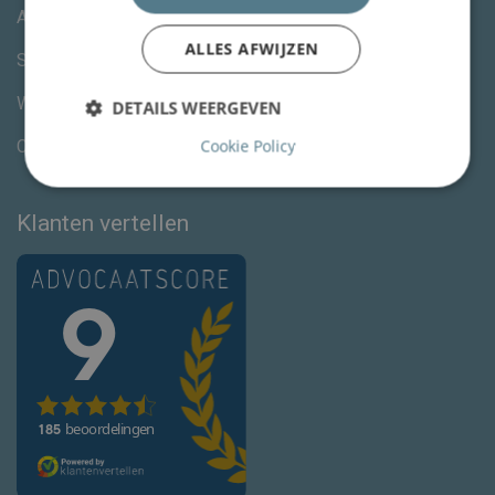
Algemene voorwaarden
ALLES AFWIJZEN
Specialisme advocaten
Wijzig jouw cookievoorkeuren
DETAILS WEERGEVEN
Cookie Policy
Cookieverklaring
Klanten vertellen