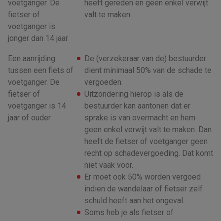
voetganger. De
heeft gereden en geen enkel verwijt
fietser of
valt te maken.
voetganger is
jonger dan 14 jaar
Een aanrijding
De (verzekeraar van de) bestuurder
tussen een fiets of
dient minimaal 50% van de schade te
voetganger. De
vergoeden.
fietser of
Uitzondering hierop is als de
voetganger is 14
bestuurder kan aantonen dat er
jaar of ouder
sprake is van overmacht en hem
geen enkel verwijt valt te maken. Dan
heeft de fietser of voetganger geen
recht op schadevergoeding. Dat komt
niet vaak voor.
Er moet ook 50% worden vergoed
indien de wandelaar of fietser zelf
schuld heeft aan het ongeval.
Soms heb je als fietser of