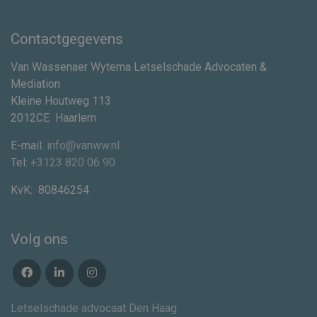
Contactgegevens
Van Wassenaer Wytema Letselschade Advocaten &
Mediation
Kleine Houtweg 113
2012CE
Haarlem
E-mail:
info@vanww.nl
Tel:
+3123 820 06 90
KvK:
80846254
Volg ons
Letselschade advocaat Den Haag