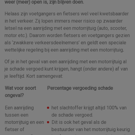
weer (meer) open is, zijn blijven doen.
Helaas zijn voetgangers en fietsers wel veel kwetsbaarder
in het verkeer. Zij lopen immers meer risico op zwaarder
letsel na een aanrijding met een motorrijtuig (auto, scooter,
motor etc.). Daarom worden fietsers en voetgangers gezien
als ‘zwakkere verkeersdeelnemers’ en geldt een speciale
wettelijke regeling bij een aanrijding met een motorrijtuig
.
Of je in het geval van een aanrijding met een motorrijtuig al
je schade vergoed kunt krijgen, hangt (onder andere) af van
je leeftijd. Kort samengevat:
Wat voor soort
Percentage vergoeding schade
ongeval?
Een aanrijding
het slachtoffer krijgt altijd 100% van
tussen een
de schade vergoed.
motorrijtuig en een
Dit is ook het geval als de
fietser of
bestuurder van het motorrijtuig keurig