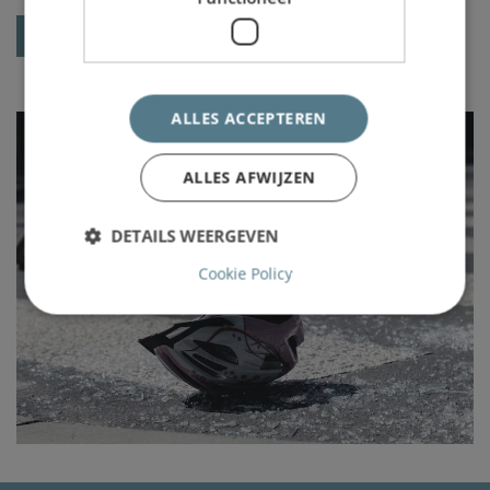
Terug naar het overzicht
ALLES ACCEPTEREN
ALLES AFWIJZEN
DETAILS WEERGEVEN
Cookie Policy