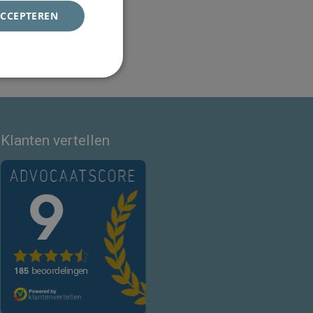
ACCEPTEREN
Klanten vertellen