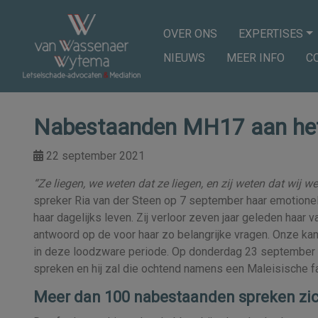
OVER ONS
EXPERTISES
NIEUWS
MEER INFO
C
Nabestaanden MH17 aan he
22 september 2021
“Ze liegen, we weten dat ze liegen, en zij weten dat wij we
spreker Ria van der Steen op 7 september haar emotionel
haar dagelijks leven. Zij verloor zeven jaar geleden haar v
antwoord op de voor haar zo belangrijke vragen. Onze kan
in deze loodzware periode. Op donderdag 23 september za
spreken en hij zal die ochtend namens een Maleisische fa
Meer dan 100 nabestaanden spreken zic