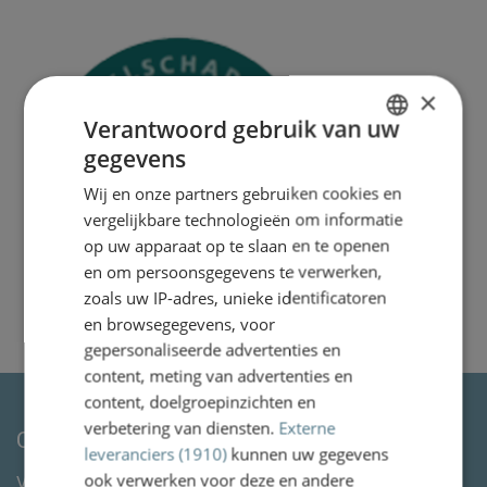
×
Verantwoord gebruik van uw
gegevens
DUTCH
Wij en onze partners gebruiken cookies en
ENGLISH
vergelijkbare technologieën om informatie
op uw apparaat op te slaan en te openen
en om persoonsgegevens te verwerken,
zoals uw IP-adres, unieke identificatoren
en browsegegevens, voor
gepersonaliseerde advertenties en
content, meting van advertenties en
content, doelgroepinzichten en
verbetering van diensten.
Externe
Contactgegevens
leveranciers (1910)
kunnen uw gegevens
ook verwerken voor deze en andere
Van Wassenaer Wytema Letselschade Advocaten &