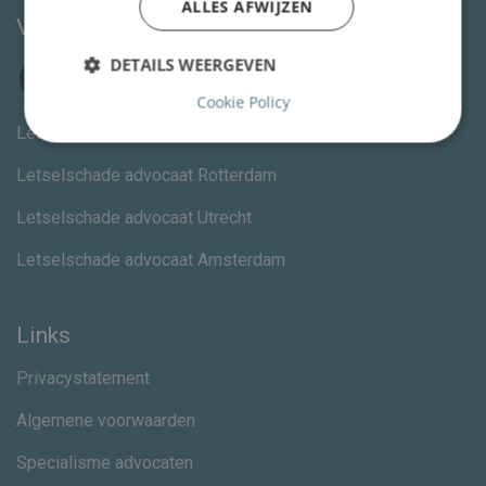
ALLES AFWIJZEN
Volg ons
DETAILS WEERGEVEN
Cookie Policy
Letselschade advocaat Den Haag
Letselschade advocaat Rotterdam
Letselschade advocaat Utrecht
Letselschade advocaat Amsterdam
Links
Privacystatement
Algemene voorwaarden
Specialisme advocaten