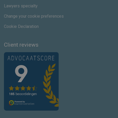
Lawyers specialty
Change your cookie preferences
Cookie Declaration
Client reviews