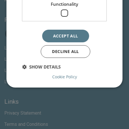
Functionality
Follow us
ACCEPT ALL
Letselschade advocaat Den Haag
DECLINE ALL
Letselschade advocaat Rotterdam
SHOW DETAILS
Letselschade advocaat Utrecht
Cookie Policy
Letselschade advocaat Amsterdam
Links
Privacy Statement
Terms and Conditions