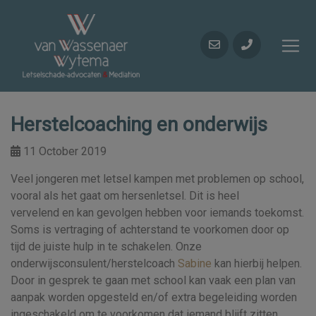
Herstelcoaching en onderwijs
11 October 2019
Veel jongeren met letsel kampen met problemen op school,
vooral als het gaat om hersenletsel. Dit is heel
vervelend en kan gevolgen hebben voor iemands toekomst.
Soms is vertraging of achterstand te voorkomen door op
tijd de juiste hulp in te schakelen. Onze
onderwijsconsulent/herstelcoach
Sabine
kan hierbij helpen.
Door in gesprek te gaan met school kan vaak een plan van
aanpak worden opgesteld en/of extra begeleiding worden
ingeschakeld om te voorkomen dat iemand blijft zitten.